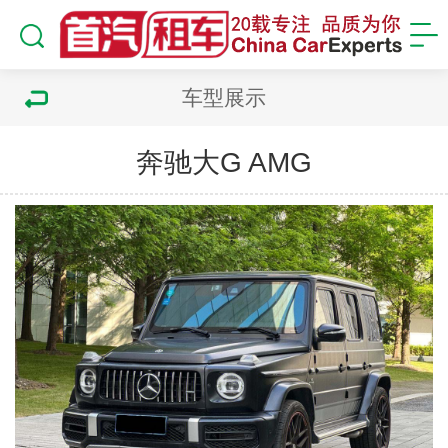
车型展示
奔驰大G AMG