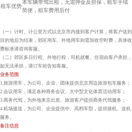
本车辆带驾出租，无需押金及担保，租车手续
租车优势
简便，租车费用后付
（一）计时、计公里方式以北京市内接到客户计算，将客户送到
目的地后为结束，郊区用车、外地
用车则需加收空时费，具体收
费标准请咨询客服。
（二）郊区多日行程、外地行程，司机就餐、住宿由客户承担，
如无法承担，请订车前告知客服。
业务范围
1.旅游用车，为公司、企业、团体提供北京周边旅游包车服务；
2.会议用车，满足各种商务会议、大中型文化体育活动用车；
3.商务代驾，为外地来京出差、旅游客户提供商务代驾服务；
4.机场接送，为公司、企业提供中、高档车型，提供接机、送机
服务。
备注信息