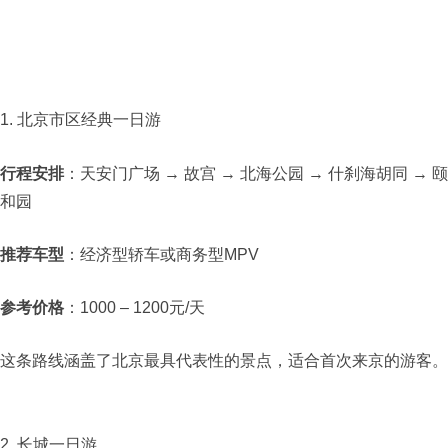
1. 北京市区经典一日游
行程安排
：天安门广场 → 故宫 → 北海公园 → 什刹海胡同 → 颐
和园​
推荐车型
：经济型轿车或商务型MPV​
参考价格
：1000 – 1200元/天​
这条路线涵盖了北京最具代表性的景点，适合首次来京的游客。​
2. 长城一日游