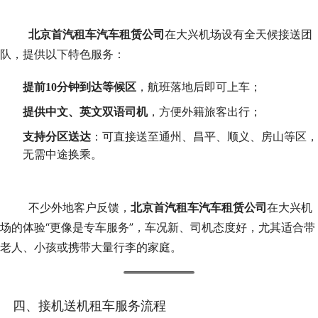
北京首汽租车汽车租赁公司
在大兴机场设有全天候接送团
队，提供以下特色服务：
提前10分钟到达等候区
，航班落地后即可上车；
提供中文、英文双语司机
，方便外籍旅客出行；
支持分区送达
：可直接送至通州、昌平、顺义、房山等区，
无需中途换乘。
	不少外地客户反馈，
北京首汽租车汽车租赁公司
在大兴机
场的体验“更像是专车服务”，车况新、司机态度好，尤其适合带
老人、小孩或携带大量行李的家庭。
四、接机送机租车服务流程