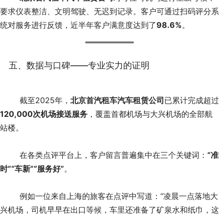
要求仪表整洁、文明驾驶、无迟到记录。客户可通过扫码评分系
统对服务进行反馈，近半年客户满意度达到了
98.6%
。
五、数据与口碑——专业实力的证明
	截至2025年，
北京首汽租车汽车租赁公司
已累计完成超过
120,000次机场接送服务
，覆盖首都机场与大兴机场的全部航
站楼。
	在各类点评平台上，客户留言普遍集中在三个关键词：
“准
时”“车新”“服务好”
。
	例如一位来自上海的旅客在点评中写道：“凌晨一点落地大
兴机场，司机早早在出口等候，车里还准备了矿泉水和纸巾，这