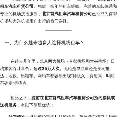
租车汽车租赁公司
。凭借十余年的租车经验、完善的车队体系和
专业的机场接送服务，
北京首汽租车汽车租赁公司
已经成为首都
机场与大兴机场用户出行的热门选择。
一、为什么越来越多人选择机场租车？
	在过去几年里，北京两大机场（首都机场和大兴机场）日
均旅客吞吐量合计超过
25万人次
。无论是早航班还是夜间抵
达，地铁、出租车、网约车都容易出现“排队久、费用高、时间
不确定”等痛点。
	相比之下，
提前在北京首汽租车汽车租赁公司预约接机或
送机服务
，有以下明显优势：