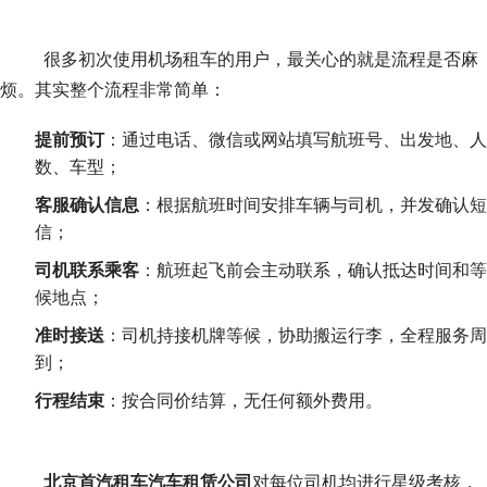
	很多初次使用机场租车的用户，最关心的就是流程是否麻
烦。其实整个流程非常简单：
提前预订
：通过电话、微信或网站填写航班号、出发地、人
数、车型；
客服确认信息
：根据航班时间安排车辆与司机，并发确认短
信；
司机联系乘客
：航班起飞前会主动联系，确认抵达时间和等
候地点；
准时接送
：司机持接机牌等候，协助搬运行李，全程服务周
到；
行程结束
：按合同价结算，无任何额外费用。
北京首汽租车汽车租赁公司
对每位司机均进行星级考核，