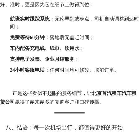
好、准时，更是因为它在细节上做得到位：
航班实时跟踪系统
：无论早到或晚点，司机自动调整到达时
间；
免费等待60分钟
：落地后无需赶时间；
车内配备充电线、纸巾、饮用水
；
支持电子发票、企业月结服务
；
24小时客服电话
：任何时间均可修改、取消订单。
	正是这些看似不起眼的服务细节，让
北京首汽租车汽车租
赁公司
赢得了越来越多的复购客户和口碑传播。
八、结语：每一次机场出行，都值得更好的开始