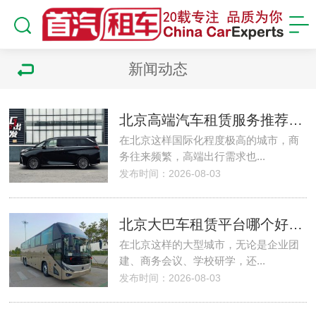
新闻动态
北京高端汽车租赁服务推荐｜商务接待/会议用车/豪华车型包车方案解析
在北京这样国际化程度极高的城市，商
务往来频繁，高端出行需求也...
发布时间：2026-08-03
北京大巴车租赁平台哪个好？企业团建、会议接待首选北京首汽租车公司
在北京这样的大型城市，无论是企业团
建、商务会议、学校研学，还...
发布时间：2026-08-03