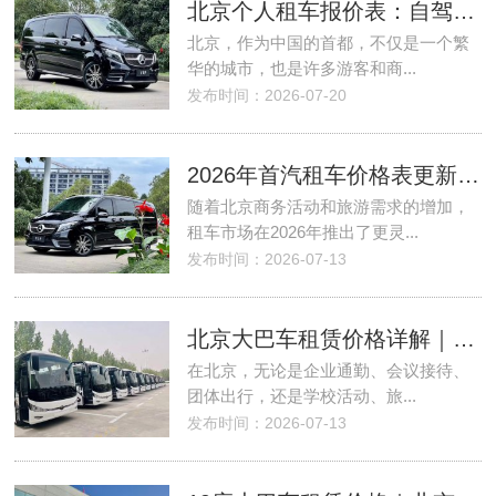
北京个人租车报价表：自驾租车热门车型及价格解析
北京，作为中国的首都，不仅是一个繁
华的城市，也是许多游客和商...
发布时间：2026-07-20
2026年首汽租车价格表更新版：奔驰、帕萨特、迈巴赫及别克GL8租赁详解
随着北京商务活动和旅游需求的增加，
租车市场在2026年推出了更灵...
发布时间：2026-07-13
北京大巴车租赁价格详解｜北京首汽租车公司让包车更省心、更透明
在北京，无论是企业通勤、会议接待、
团体出行，还是学校活动、旅...
发布时间：2026-07-13