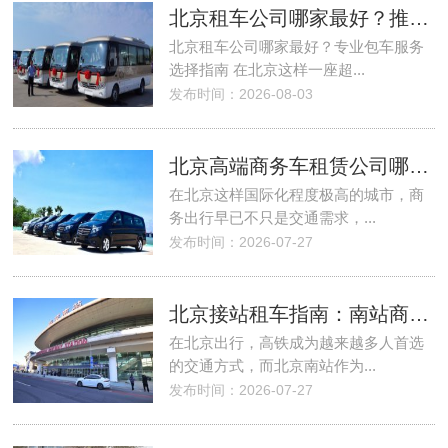
北京租车公司哪家最好？推荐北京首汽租车公司
北京租车公司哪家最好？专业包车服务
选择指南 在北京这样一座超...
发布时间：2026-08-03
北京高端商务车租赁公司哪家更专业？商务接待用车服务全面解析
在北京这样国际化程度极高的城市，商
务出行早已不只是交通需求，...
发布时间：2026-07-27
北京接站租车指南：南站商务租车服务优势及车型推荐
在北京出行，高铁成为越来越多人首选
的交通方式，而北京南站作为...
发布时间：2026-07-27