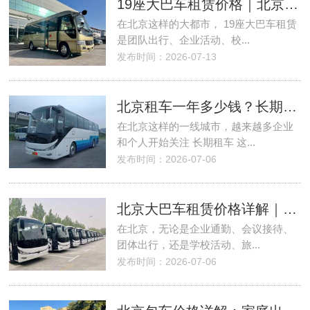
19座大巴车租赁价格｜北京首汽租车公司专业解读与真实案例
在北京这样的大都市， 19座大巴车租赁
是团队出行、企业活动、校...
发布时间：2026-07-13
北京租车一年多少钱？长期租车价格解析，北京首汽租车公司更省心
在北京这样的一线城市，越来越多企业
和个人开始关注 长期租车 这...
发布时间：2026-07-06
北京大巴车租赁价格详解｜北京首汽租车公司让包车更省心、更透明
在北京，无论是企业通勤、会议接待、
团体出行，还是学校活动、旅...
发布时间：2026-07-06